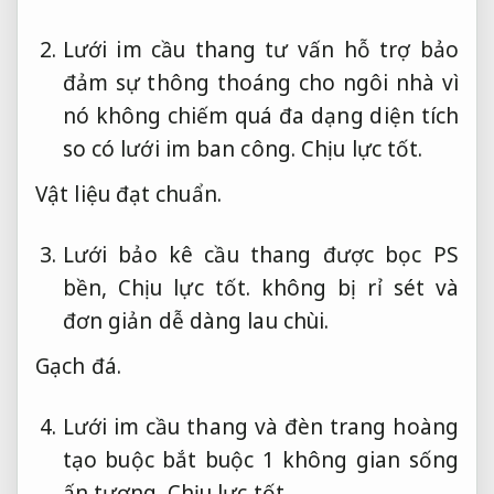
Lưới im cầu thang tư vấn hỗ trợ bảo
đảm sự thông thoáng cho ngôi nhà vì
nó không chiếm quá đa dạng diện tích
so có lưới im ban công.
Chịu lực tốt.
Vật liệu đạt chuẩn.
Lưới bảo kê cầu thang được bọc PS
bền,
Chịu lực tốt.
không bị rỉ sét và
đơn giản dễ dàng lau chùi.
Gạch đá.
Lưới im cầu thang và đèn trang hoàng
tạo buộc bắt buộc 1 không gian sống
ấn tượng.
Chịu lực tốt.