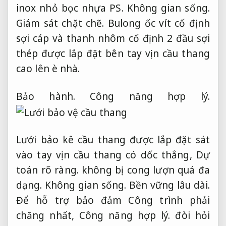
inox nhỏ bọc nhựa PS.
Không gian sống.
Giám sát chặt chẽ.
Bulong ốc vít cố định
sợi cáp và thanh nhôm cố định 2 đầu sợi
thép được lắp đặt bên tay vịn cầu thang
cao lên è nhà.
Bảo hành.
Công năng hợp lý.
Lưới bảo kê cầu thang được lắp đặt sát
vào tay vịn cầu thang có dốc thẳng,
Dự
toán rõ ràng.
không bị cong lượn quá đa
dạng.
Không gian sống.
Bền vững lâu dài.
Để hỗ trợ bảo đảm Công trình phải
chăng nhất,
Công năng hợp lý.
đòi hỏi