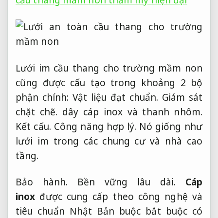
cầu thang mầm non thẩm mỹ hiện đại
Lưới im cầu thang cho trường mầm non
cũng được cấu tạo trong khoảng 2 bộ
phận chính:
Vật liệu đạt chuẩn.
Giám sát
chặt chẽ.
dây cáp inox và thanh nhôm.
Kết cấu.
Công năng hợp lý.
Nó giống như
lưới im trong các chung cư và nhà cao
tầng.
Bảo hành.
Bền vững lâu dài.
Cáp
inox
được cung cấp theo công nghệ và
tiêu chuẩn Nhật Bản buộc bắt buộc có