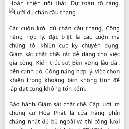
Hoàn thiện nội thất.
Dự toán rõ ràng.
Các cuộn lưới dù chắn cầu thang,
Công
năng hợp lý.
đặc biệt là các cuộn mà
chúng tôi khiến cực kỳ chuyên dụng,
Giám sát chặt chẽ.
rất dễ dàng cho việc
gia công.
Kiến trúc sư.
Bền vững lâu dài.
bên cạnh đó,
Công năng hợp lý.
việc chọn
khiến trong khoảng bên không tính để
lắp đặt cũng không tốn kém.
Bảo hành.
Giám sát chặt chẽ.
Cáp lưới im
chung cư Hòa Phát là cửa hàng phải
chăng nhất để bề ngoài và thi công lưới