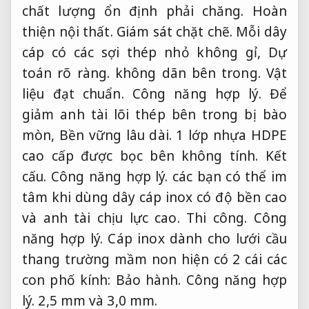
chất lượng ổn định phải chăng.
Hoàn
thiện nội thất.
Giám sát chặt chẽ.
Mỗi dây
cáp có các sợi thép nhỏ không gỉ,
Dự
toán rõ ràng.
không dãn bên trong.
Vật
liệu đạt chuẩn.
Công năng hợp lý.
Để
giảm anh tài lõi thép bên trong bị bào
mòn,
Bền vững lâu dài.
1 lớp nhựa HDPE
cao cấp được bọc bên không tính.
Kết
cấu.
Công năng hợp lý.
các bạn có thể im
tâm khi dùng dây cáp inox có độ bền cao
và anh tài chịu lực cao.
Thi công.
Công
năng hợp lý.
Cáp inox dành cho lưới cầu
thang trường mầm non hiện có 2 cái các
con phố kính:
Bảo hành.
Công năng hợp
lý.
2,5 mm và 3,0 mm.