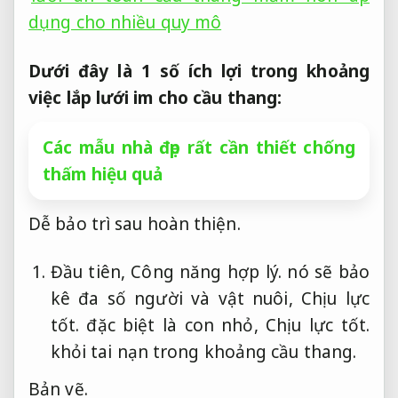
dụng cho nhiều quy mô
Dưới đây là 1 số ích lợi trong khoảng
việc lắp lưới im cho cầu thang:
Các mẫu nhà đẹp rất cần thiết chống
thấm hiệu quả
Dễ bảo trì sau hoàn thiện.
Đầu tiên,
Công năng hợp lý.
nó sẽ bảo
kê đa số người và vật nuôi,
Chịu lực
tốt.
đặc biệt là con nhỏ,
Chịu lực tốt.
khỏi tai nạn trong khoảng cầu thang.
Bản vẽ.