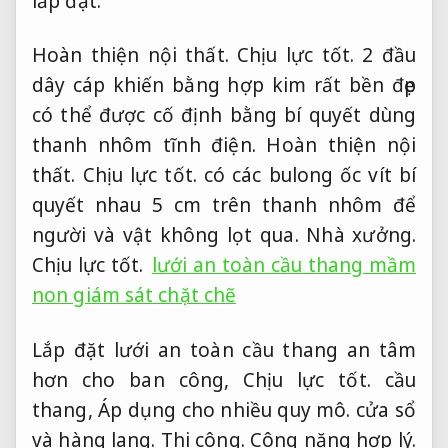
lắp đặt.
Hoàn thiện nội thất.
Chịu lực tốt.
2 đầu
dây cáp khiến bằng hợp kim rất bền đẹp
có thể được cố định bằng bí quyết dùng
thanh nhôm tĩnh điện.
Hoàn thiện nội
thất.
Chịu lực tốt.
có các bulong ốc vít bí
quyết nhau 5 cm trên thanh nhôm để
người và vật không lọt qua.
Nhà xưởng.
Chịu lực tốt.
lưới an toàn cầu thang mầm
non giám sát chặt chẽ
Lắp đặt lưới an toàn cầu thang an tâm
hơn cho ban công,
Chịu lực tốt.
cầu
thang,
Áp dụng cho nhiều quy mô.
cửa sổ
và hàng lang.
Thi công.
Công năng hợp lý.