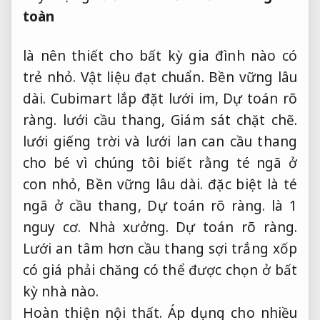
toàn
là nên thiết cho bất kỳ gia đình nào có
trẻ nhỏ.
Vật liệu đạt chuẩn.
Bền vững lâu
dài.
Cubimart lắp đặt lưới im,
Dự toán rõ
ràng.
lưới cầu thang,
Giám sát chặt chẽ.
lưới giếng trời và lưới lan can cầu thang
cho bé vì chúng tôi biết rằng té ngã ở
con nhỏ,
Bền vững lâu dài.
đặc biệt là té
ngã ở cầu thang,
Dự toán rõ ràng.
là 1
nguy cơ.
Nhà xưởng.
Dự toán rõ ràng.
Lưới an tâm hơn cầu thang sợi trắng xốp
có giá phải chăng có thể được chọn ở bất
kỳ nhà nào.
Hoàn thiện nội thất.
Áp dụng cho nhiều