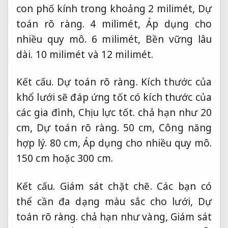
con phố kính trong khoảng 2 milimét,
Dự
toán rõ ràng.
4 milimét,
Áp dụng cho
nhiều quy mô.
6 milimét,
Bền vững lâu
dài.
10 milimét và 12 milimét.
Kết cấu.
Dự toán rõ ràng.
Kích thước của
khổ lưới sẽ đáp ứng tốt có kích thước của
các gia đình,
Chịu lực tốt.
chả hạn như 20
cm,
Dự toán rõ ràng.
50 cm,
Công năng
hợp lý.
80 cm,
Áp dụng cho nhiều quy mô.
150 cm hoặc 300 cm.
Kết cấu.
Giám sát chặt chẽ.
Các bạn có
thể cần đa dạng màu sắc cho lưới,
Dự
toán rõ ràng.
chả hạn như vàng,
Giám sát