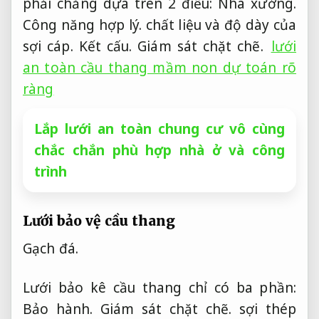
phải chăng dựa trên 2 điều:
Nhà xưởng.
Công năng hợp lý.
chất liệu và độ dày của
sợi cáp.
Kết cấu.
Giám sát chặt chẽ.
lưới
an toàn cầu thang mầm non dự toán rõ
ràng
Lắp lưới an toàn chung cư vô cùng
chắc chắn phù hợp nhà ở và công
trình
Lưới bảo vệ cầu thang
Gạch đá.
Lưới bảo kê cầu thang chỉ có ba phần:
Bảo hành.
Giám sát chặt chẽ.
sợi thép