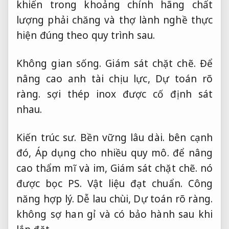
khiến trong khoảng chính hãng chất
lượng phải chăng và thợ lành nghề thực
hiện đúng theo quy trình sau.
Không gian sống.
Giám sát chặt chẽ.
Để
nâng cao anh tài chịu lực,
Dự toán rõ
ràng.
sợi thép inox được cố định sát
nhau.
Kiến trúc sư.
Bền vững lâu dài.
bên cạnh
đó,
Áp dụng cho nhiều quy mô.
để nâng
cao thẩm mĩ và im,
Giám sát chặt chẽ.
nó
được bọc PS.
Vật liệu đạt chuẩn.
Công
năng hợp lý.
Dễ lau chùi,
Dự toán rõ ràng.
không sợ han gỉ và có bảo hành sau khi