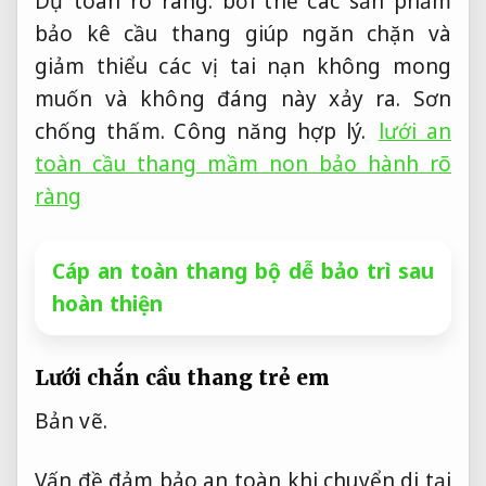
Dự toán rõ ràng.
bởi thế các sản phẩm
bảo kê cầu thang giúp ngăn chặn và
giảm thiểu các vị tai nạn không mong
muốn và không đáng này xảy ra.
Sơn
chống thấm.
Công năng hợp lý.
lưới an
toàn cầu thang mầm non bảo hành rõ
ràng
Cáp an toàn thang bộ dễ bảo trì sau
hoàn thiện
Lưới chắn cầu thang trẻ em
Bản vẽ.
Vấn đề đảm bảo an toàn khi chuyển di tại