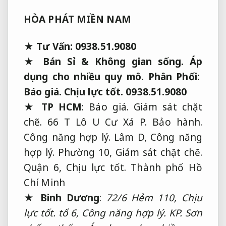
HÒA PHÁT MIỀN NAM
★
Tư Vấn:
0938.51.9080
★
Bán Sỉ &
Không gian sống.
Áp
dụng cho nhiều quy mô.
Phân Phối:
Báo giá.
Chịu lực tốt.
0938.51.9080
★
TP HCM
:
Báo giá.
Giám sát chặt
chẽ.
66 T Lô U Cư Xá P.
Bảo hành.
Công năng hợp lý.
Lâm D,
Công năng
hợp lý.
Phường 10,
Giám sát chặt chẽ.
Quận 6,
Chịu lực tốt.
Thành phố Hồ
Chí Minh
★ Bình Dương
:
72/6 Hẻm 110,
Chịu
lực tốt.
tổ 6,
Công năng hợp lý.
KP.
Sơn