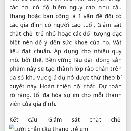
các nơi có độ hiểm nguy cao như cầu
thang hoặc ban công là 1 vấn đề đối có
các gia đình có người cao tuổi,
Giám sát
chặt chẽ.
trẻ nhỏ hoặc các đối tượng đặc
biệt nên để ý đến sức khỏe của họ.
Vật
liệu đạt chuẩn.
Áp dụng cho nhiều quy
mô.
bởi thế,
Bền vững lâu dài.
dòng sản
phẩm này sẽ tạo thành lớp rào chắn trên
đa số khu vực giả dụ nó được thứ theo bí
quyết này.
Hoàn thiện nội thất.
Dự toán
rõ ràng.
tối đa hóa sự im cho mỗi thành
viên của gia đình.
Kết cấu.
Giám sát chặt chẽ.