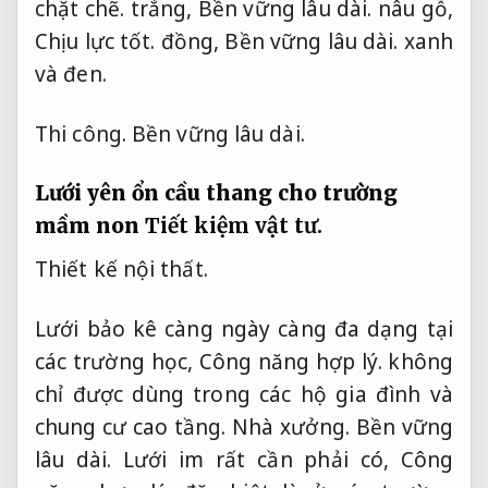
chặt chẽ.
trắng,
Bền vững lâu dài.
nâu gỗ,
Chịu lực tốt.
đồng,
Bền vững lâu dài.
xanh
và đen.
Thi công.
Bền vững lâu dài.
Lưới yên ổn cầu thang cho trường
mầm non
Tiết kiệm vật tư.
Thiết kế nội thất.
Lưới bảo kê càng ngày càng đa dạng tại
các trường học,
Công năng hợp lý.
không
chỉ được dùng trong các hộ gia đình và
chung cư cao tầng.
Nhà xưởng.
Bền vững
lâu dài.
Lưới im rất cần phải có,
Công