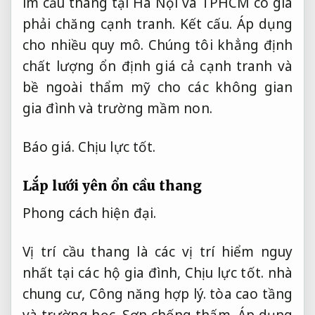
im cầu thang tại Hà Nội và TPHCM có giá
phải chăng cạnh tranh.
Kết cấu.
Áp dụng
cho nhiều quy mô.
Chúng tôi khẳng định
chất lượng ổn định giá cả cạnh tranh và
bề ngoài thẩm mỹ cho các không gian
gia đình và trường mầm non.
Báo giá.
Chịu lực tốt.
Lắp lưới yên ổn cầu thang
Phong cách hiện đại.
Vị trí cầu thang là các vị trí hiểm nguy
nhất tại các hộ gia đình,
Chịu lực tốt.
nhà
chung cư,
Công năng hợp lý.
tòa cao tầng
và trường học.
Sơn chống thấm.
Áp dụng