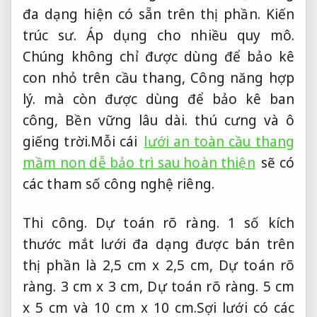
đa dạng hiện có sẵn trên thị phần.
Kiến
trúc sư.
Áp dụng cho nhiều quy mô.
Chúng không chỉ được dùng để bảo kê
con nhỏ trên cầu thang,
Công năng hợp
lý.
mà còn được dùng để bảo kê ban
công,
Bền vững lâu dài.
thú cưng và ô
giếng trời.Mỗi cái
lưới an toàn cầu thang
mầm non dễ bảo trì sau hoàn thiện
sẽ có
các tham số công nghệ riêng.
Thi công.
Dự toán rõ ràng.
1 số kích
thước mắt lưới đa dạng được bán trên
thị phần là 2,5 cm x 2,5 cm,
Dự toán rõ
ràng.
3 cm x 3 cm,
Dự toán rõ ràng.
5 cm
x 5 cm và 10 cm x 10 cm.Sợi lưới có các