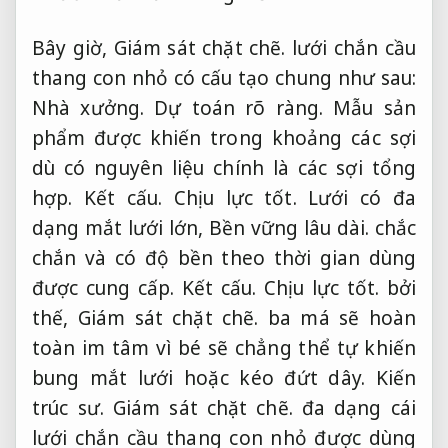
Bây giờ,
Giám sát chặt chẽ.
lưới chắn cầu
thang con nhỏ có cấu tạo chung như sau:
Nhà xưởng.
Dự toán rõ ràng.
Mẫu sản
phẩm được khiến trong khoảng các sợi
dù có nguyên liệu chính là các sợi tổng
hợp.
Kết cấu.
Chịu lực tốt.
Lưới có đa
dạng mắt lưới lớn,
Bền vững lâu dài.
chắc
chắn và có độ bền theo thời gian dùng
được cung cấp.
Kết cấu.
Chịu lực tốt.
bởi
thế,
Giám sát chặt chẽ.
ba má sẽ hoàn
toàn im tâm vì bé sẽ chẳng thể tự khiến
bung mắt lưới hoặc kéo đứt dây.
Kiến
trúc sư.
Giám sát chặt chẽ.
đa dạng cái
lưới chắn cầu thang con nhỏ được dùng