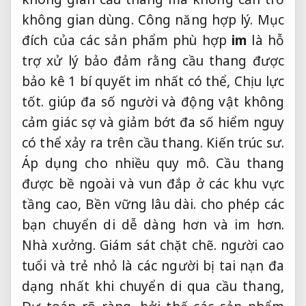
không gian dùng.
Công năng hợp lý.
Mục
đích của các sản phẩm phù hợp
im
là hỗ
trợ xử lý bảo đảm rằng cầu thang được
bảo kê 1 bí quyết im nhất có thể,
Chịu lực
tốt.
giúp đa số người và động vật không
cảm giác sợ và giảm bớt đa số hiểm nguy
có thể xảy ra trên cầu thang.
Kiến trúc sư.
Áp dụng cho nhiều quy mô.
Cầu thang
được bề ngoài và vun đắp ở các khu vực
tầng cao,
Bền vững lâu dài.
cho phép các
bạn chuyển di dễ dàng hơn và im hơn.
Nhà xưởng.
Giám sát chặt chẽ.
người cao
tuổi và trẻ nhỏ là các người bị tai nạn đa
dạng nhất khi chuyển di qua cầu thang,