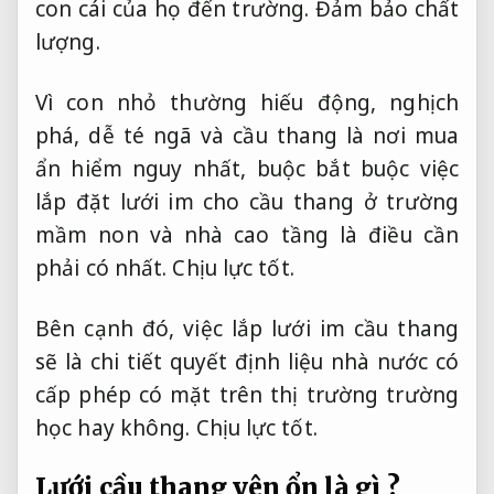
con cái của họ đến trường.
Đảm bảo chất
lượng.
Vì con nhỏ thường hiếu động, nghịch
phá, dễ té ngã và cầu thang là nơi mua
ẩn hiểm nguy nhất, buộc bắt buộc việc
lắp đặt lưới im cho cầu thang ở trường
mầm non và nhà cao tầng là điều cần
phải có nhất.
Chịu lực tốt.
Bên cạnh đó, việc lắp lưới im cầu thang
sẽ là chi tiết quyết định liệu nhà nước có
cấp phép có mặt trên thị trường trường
học hay không.
Chịu lực tốt.
Lưới cầu thang yên ổn là gì ?