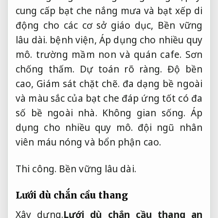
cung cấp bạt che nắng mưa và bạt xếp di
động cho các cơ sở giáo dục,
Bền vững
lâu dài.
bệnh viện,
Áp dụng cho nhiều quy
mô.
trường mầm non và quán cafe.
Sơn
chống thấm.
Dự toán rõ ràng.
Độ bền
cao,
Giám sát chặt chẽ.
đa dạng bề ngoài
và màu sắc của bạt che đáp ứng tốt có đa
số bề ngoài nhà.
Không gian sống.
Áp
dụng cho nhiều quy mô.
đội ngũ nhân
viên máu nóng và bổn phận cao.
Thi công.
Bền vững lâu dài.
Lưới dù chắn cầu thang
Xây dựng.
Lưới dù chắn cầu thang an