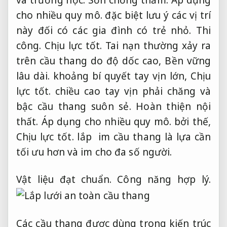
cho nhiều quy mô.
đặc biệt lưu ý các vị trí
này đối có các gia đình có trẻ nhỏ.
Thi
công.
Chịu lực tốt.
Tai nạn thường xảy ra
trên cầu thang do độ dốc cao,
Bền vững
lâu dài.
khoảng bí quyết tay vịn lớn,
Chịu
lực tốt.
chiều cao tay vịn phải chăng và
bậc cầu thang suôn sẻ.
Hoàn thiện nội
thất.
Áp dụng cho nhiều quy mô.
bởi thế,
Chịu lực tốt.
lắp im cầu thang là lựa cần
tối ưu hơn và im cho đa số người.
Vật liệu đạt chuẩn.
Công năng hợp lý.
Các cầu thang được dùng trong kiến trúc