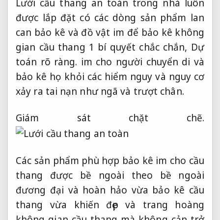
Lưới cầu thang an toàn trong nhà luôn
được lắp đặt có các dòng sản phẩm lan
can bảo kê và đồ vật im để bảo kê không
gian cầu thang 1 bí quyết chắc chắn,
Dự
toán rõ ràng.
im cho người chuyển di và
bảo kê họ khỏi các hiểm nguy và nguy cơ
xảy ra tai nạn như ngã và trượt chân.
Giám sát chặt chẽ.
Các sản phẩm phù hợp bảo kê im cho cầu
thang được bề ngoài theo bề ngoài
đương đại và hoàn hảo vừa bảo kê cầu
thang vừa khiến đẹp và trang hoàng
không gian cầu thang mà không cản trở