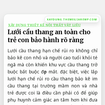
Bỏ
qua
nội
XAYDUNG.THEMEGIAREWP.COM
dung
XÂY DỰNG THIẾT KẾ NỘI THẤT VẬT LIỆU
Lưới cầu thang an toàn cho
trẻ con bảo hành rõ ràng
Lưới cầu thang hạn chế rủi ro không chỉ
bảo kê con nhỏ và người cao tuổi khỏi té
ngã mà còn khiến khu vực cầu thang trở
buộc bắt buộc đẹp mắt. đặc biệt, việc lắp
lưới hạn chế rủi ro cầu thang bảo kê im
cầu thang tại trường mầm non và nhà
trẻ được coi là điều cần phải có để giúp
phụ huynh cảm giác an tâm hơn khi đưa