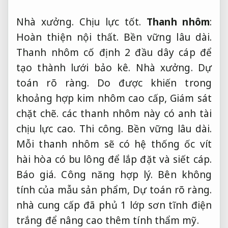
Nhà xưởng.
Chịu lực tốt.
Thanh nhôm
:
Hoàn thiện nội thất.
Bền vững lâu dài.
Thanh nhôm cố định 2 đầu dây cáp để
tạo thành lưới bảo kê.
Nhà xưởng.
Dự
toán rõ ràng.
Do được khiến trong
khoảng hợp kim nhôm cao cấp,
Giám sát
chặt chẽ.
các thanh nhôm này có anh tài
chịu lực cao.
Thi công.
Bền vững lâu dài.
Mỗi thanh nhôm sẽ có hệ thống ốc vít
hài hòa có bu lông để lắp đặt và siết cáp.
Báo giá.
Công năng hợp lý.
Bên không
tính của mẫu sản phẩm,
Dự toán rõ ràng.
nhà cung cấp đã phủ 1 lớp sơn tĩnh điện
trắng để nâng cao thêm tính thẩm mỹ.