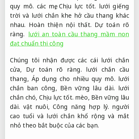
quy mô.
các mẹ,
Chịu lực tốt.
lưới giếng
trời và lưới chắn khe hở cầu thang khác
nhau.
Hoàn thiện nội thất.
Dự toán rõ
ràng.
lưới an toàn cầu thang mầm non
đạt chuẩn thi công
Chúng tôi nhận được các cái lưới chắn
cửa,
Dự toán rõ ràng.
lưới chắn cầu
thang,
Áp dụng cho nhiều quy mô.
lưới
chắn ban công,
Bền vững lâu dài.
lưới
chắn chó,
Chịu lực tốt.
mèo,
Bền vững lâu
dài.
vật nuôi,
Công năng hợp lý.
người
cao tuổi và lưới chắn khổ rộng và mắt
nhỏ theo bắt buộc của các bạn.