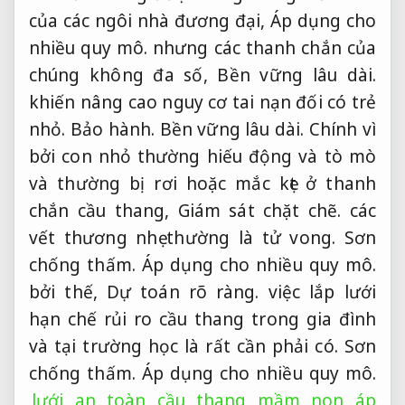
của các ngôi nhà đương đại,
Áp dụng cho
nhiều quy mô.
nhưng các thanh chắn của
chúng không đa số,
Bền vững lâu dài.
khiến nâng cao nguy cơ tai nạn đối có trẻ
nhỏ.
Bảo hành.
Bền vững lâu dài.
Chính vì
bởi con nhỏ thường hiếu động và tò mò
và thường bị rơi hoặc mắc kẹt ở thanh
chắn cầu thang,
Giám sát chặt chẽ.
các
vết thương nhẹ thường là tử vong.
Sơn
chống thấm.
Áp dụng cho nhiều quy mô.
bởi thế,
Dự toán rõ ràng.
việc lắp lưới
hạn chế rủi ro cầu thang trong gia đình
và tại trường học là rất cần phải có.
Sơn
chống thấm.
Áp dụng cho nhiều quy mô.
lưới an toàn cầu thang mầm non áp